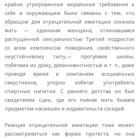
крайне утрированные моральные требования к
себе и окружающим были связаны с тем, что
образцом для отрицательной имитации сложила
мать — одинокая женщина, отличавшаяся
распущенной сексуальностью Третий подросток
со всем комплексом поведения, свойственного
неустойчивому типу,— прогулами школы,
побегами из дому, делинквентностью и т. п., даже
проводя время в компаниях асоциальных
сверстников, упорно избегал употреблять
спиртные напитки. С раннего детства он был
свидетелем сцен, где его пьяная мать бывала
предметом насмешек и издевательств соседей.
Реакция отрицательной имитации тоже может
рассматриваться как форма протеста, но она