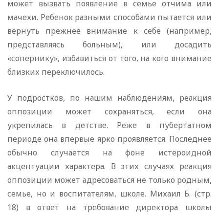
может вызвать появление в семье отчима или
мачехи. Ребенок разными способами пытается или
вернуть прежнее внимание к себе (например,
представляясь больным), или досадить
«сопернику», избавиться от того, на кого внимание
близких переключилось.
У подростков, по нашим наблюдениям, реакция
оппозиции может сохраняться, если она
укрепилась в детстве. Реже в пубертатном
периоде она впервые ярко проявляется. Последнее
обычно случается на фоне истероидной
акцентуации характера. В этих случаях реакция
оппозиции может адресоваться не только родным,
семье, но и воспитателям, школе. Михаил Б. (стр.
18) в ответ на требование директора школы