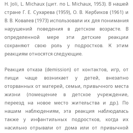
H. Joli, L. Michaux (цит. по L. Michaux, 1953). В нашей
стране Г. Е. Сухарева (1959), О. В. Кербиков (1961) и
В. В. Ковалев (1973) использовали их для понимания
нарушений поведения в детском возрасте. В
определенной мере эти детские реакции
сохраняют свою роль у подростков. К этим
реакциям относятся следующие.
Реакция отказа (demission) от контактов, игр, от
пищи чаще возникает у детей, внезапно
оторванных от матерей, семьи, привычного места
жизни (помещение в детское учреждение,
переезд на новое место жительства и др.). По
нашим наблюдениям, эта реакция наблюдалась
также у инфантильных подростков, когда их
насильно отрывали от дома или от привычной