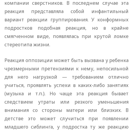
компании сверстников. В последнем случае эта
реакция представляла собой инфантильный
вариант реакции группирования. У конформных
подростков подобная реакция, но в крайне
смягченном виде, появлялась при крутой ломке
стереотипа жизни.
Реакция оппозиции может быть вызвана у ребенка
чрезмерными претензиями к нему, непосильной
для него нагрузкой — требованием отлично
учиться, проявлять успехи в каких-либо занятиях
(музыка и т.п.). Но чаще эта реакция бывает
следствием утраты или резкого уменьшения
внимания со стороны матери или близких. В
детстве это может случиться при появлении
младшего сиблинга, у подростка ту же реакцию