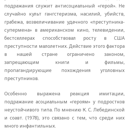
подражания служит антисоциальный «герой». Не
случайно культ гангстеризма, насилий, убийств,
грабежа, возвеличивание удачного «преступника-
супермена» в американском кино, телевидении,
бестселлерах способствовал росту в США
преступности малолетних. Действие этого фактора
в нашей стране ограничено законом,
запрещающим книги и фильмы,
пропагандирующие похождения уголовных
преступников.
Особенно выражена реакция имитации,
подражание асоциальным «героям» у подростков
неустойчивого типа. По мнению К. С. Лебединской
и соавт. (1978), это связано с тем, что среди них
много инфантильных.