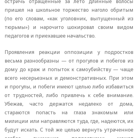
остричь отращенные за лето длинные волосы
пришел на школьное торжество наголо обритым
(по его словам, «как уголовник, выпущенный из
тюрьмы») и нарочито шокировал своим видом
педагогов и приехавшее начальство.
Проявления реакции оппозиции у подростков
весьма разнообразны — от прогулов и побегов из
дому до краж и попыток к самоубийству — чаще
всего несерьезных и демонстративных. При этом
и прогулы, и побеги имеют целью либо избавиться
от трудностей, либо привлечь к себе внимание.
Убежав, часто держатся недалеко от дома,
стараются попасть на глаза знакомым или
милиции или направляются туда, где, надеются, их
будут искать. С той же целью вернуть утраченное