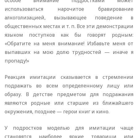
особое внимание подростками может
использоваться нарочитое бравирование
алкоголизацией, вызывающее поведение в
общественных местах и т. п. Все эти демонстрации
языком поступков как бы говорят родным:
«Обратите на меня внимание! Избавьте меня от
выпавших на мою долю трудностей — иначе я
пропаду!»
Реакция имитации сказывается в стремлении
подражать во всем определенному лицу или
образу. В детстве предметом для подражания
являются родные или старшие из ближайшего
окружения, позднее — герои книг и кино.
У подростков моделью для имитации чаще
становятся наиболее яркие товарищи или