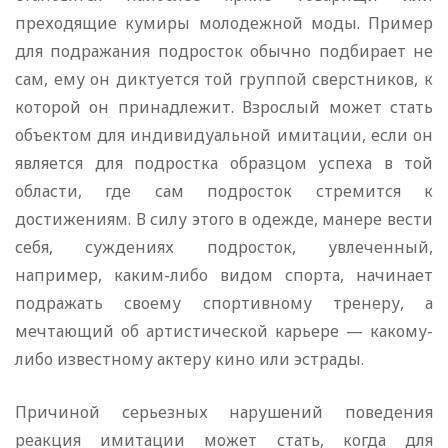
преходящие кумиры молодежной моды. Пример
для подражания подросток обычно подбирает не
сам, ему он диктуется той группой сверстников, к
которой он принадлежит. Взрослый может стать
объектом для индивидуальной имитации, если он
является для подростка образцом успеха в той
области, где сам подросток стремится к
достижениям. В силу этого в одежде, манере вести
себя, суждениях подросток, увлеченный,
например, каким-либо видом спорта, начинает
подражать своему спортивному тренеру, а
мечтающий об артистической карьере — какому-
либо известному актеру кино или эстрады.
Причиной серьезных нарушений поведения
реакция имитации может стать, когда для