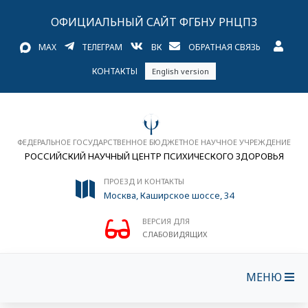
ОФИЦИАЛЬНЫЙ САЙТ ФГБНУ РНЦПЗ
MAX
ТЕЛЕГРАМ
ВК
ОБРАТНАЯ СВЯЗЬ
КОНТАКТЫ
English version
ФЕДЕРАЛЬНОЕ ГОСУДАРСТВЕННОЕ БЮДЖЕТНОЕ НАУЧНОЕ УЧРЕЖДЕНИЕ
РОССИЙСКИЙ НАУЧНЫЙ ЦЕНТР ПСИХИЧЕСКОГО ЗДОРОВЬЯ
ПРОЕЗД И КОНТАКТЫ
Москва, Каширское шоссе, 34
ВЕРСИЯ ДЛЯ
СЛАБОВИДЯЩИХ
МЕНЮ