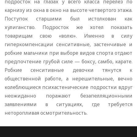
подросток на глазах у всего класса перелез по
карнизу из окна в окно на высоте четвертого этажа.
Поступок старшими был истолкован как
хулиганство. Подросток же хотел показать
товарищам свою «волю». Именно в силу
гиперкомпенсации сенситивные, застенчивые и
робкие мальчики при выборе видов спорта отдают
предпочтение грубой силе — боксу, самбо, карате.
Робкие сенситивные девочки тянутся к
общественной работе, а нерешительные, вечно
колеблющиеся психастенические подростки вдруг
неожиданно поражают безапелляционными
заявлениями в ситуациях, где требуется
неторопливая осмотрительность.