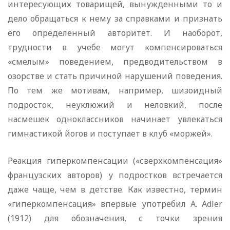
интересующих товарищей, вынужденными то и
дело обращаться к нему за справками и признать
его определенный авторитет. И наоборот,
трудности в учебе могут компенсироваться
«смелым» поведением, предводительством в
озорстве и стать причиной нарушений поведения.
По тем же мотивам, например, шизоидный
подросток, неуклюжий и неловкий, после
насмешек одноклассников начинает увлекаться
гимнастикой йогов и поступает в клуб «моржей».
Реакция гиперкомпенсации («сверхкомпенсация»
французских авторов) у подростков встречается
даже чаще, чем в детстве. Как известно, термин
«гиперкомпенсация» впервые употребил A. Adler
(1912) для обозначения, с точки зрения