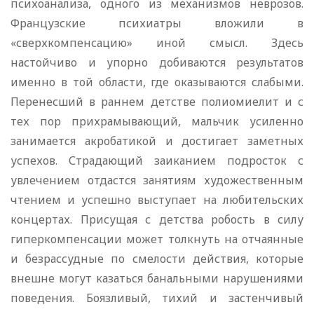
психоанализа, одного из механизмов неврозов.
Французские психиатры вложили в
«сверхкомпенсацию» иной смысл. Здесь
настойчиво и упорно добиваются результатов
именно в той области, где оказываются слабыми.
Перенесший в раннем детстве полиомиелит и с
тех пор прихрамывающий, мальчик усиленно
занимается акробатикой и достигает заметных
успехов. Страдающий заиканием подросток с
увлечением отдастся занятиям художественным
чтением и успешно выступает на любительских
концертах. Присущая с детства робость в силу
гиперкомпенсации может толкнуть на отчаянные
и безрассудные по смелости действия, которые
внешне могут казаться банальными нарушениями
поведения. Боязливый, тихий и застенчивый