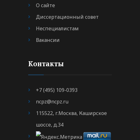
О сайте
Диссертационный совет
Неспециалистам
Вакансии
Контакты
+7 (495) 109-0393
ncpz@ncpz.ru
115522, г.Москва, Каширское
шоссе, д.34