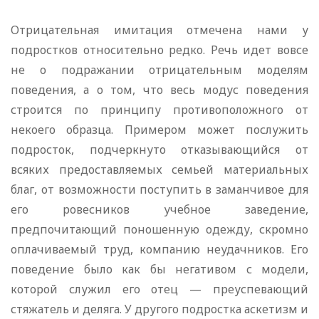
Отрицательная имитация отмечена нами у
подростков относительно редко. Речь идет вовсе
не о подражании отрицательным моделям
поведения, а о том, что весь модус поведения
строится по принципу противоположного от
некоего образца. Примером может послужить
подросток, подчеркнуто отказывающийся от
всяких предоставляемых семьей материальных
благ, от возможности поступить в заманчивое для
его ровесников учебное заведение,
предпочитающий поношенную одежду, скромно
оплачиваемый труд, компанию неудачников. Его
поведение было как бы негативом с модели,
которой служил его отец — преуспевающий
стяжатель и деляга. У другого подростка аскетизм и