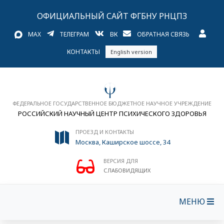
ОФИЦИАЛЬНЫЙ САЙТ ФГБНУ РНЦПЗ
MAX
ТЕЛЕГРАМ
ВК
ОБРАТНАЯ СВЯЗЬ
КОНТАКТЫ
English version
ФЕДЕРАЛЬНОЕ ГОСУДАРСТВЕННОЕ БЮДЖЕТНОЕ НАУЧНОЕ УЧРЕЖДЕНИЕ
РОССИЙСКИЙ НАУЧНЫЙ ЦЕНТР ПСИХИЧЕСКОГО ЗДОРОВЬЯ
ПРОЕЗД И КОНТАКТЫ
Москва, Каширское шоссе, 34
ВЕРСИЯ ДЛЯ
СЛАБОВИДЯЩИХ
МЕНЮ