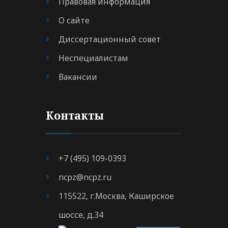
Правовая информация
О сайте
Диссертационный совет
Неспециалистам
Вакансии
Контакты
+7 (495) 109-0393
ncpz@ncpz.ru
115522, г.Москва, Каширское
шоссе, д.34